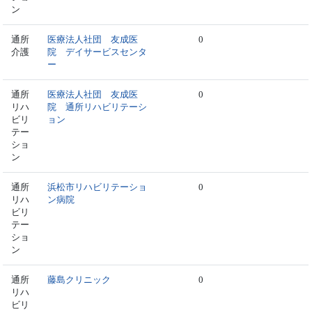
ン
通所
医療法人社団 友成医
0
介護
院 デイサービスセンタ
ー
通所
医療法人社団 友成医
0
リハ
院 通所リハビリテーシ
ビリ
ョン
テー
ショ
ン
通所
浜松市リハビリテーショ
0
リハ
ン病院
ビリ
テー
ショ
ン
通所
藤島クリニック
0
リハ
ビリ