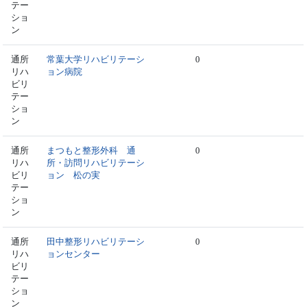
テー
ショ
ン
通所
常葉大学リハビリテーシ
0
リハ
ョン病院
ビリ
テー
ショ
ン
通所
まつもと整形外科 通
0
リハ
所・訪問リハビリテーシ
ビリ
ョン 松の実
テー
ショ
ン
通所
田中整形リハビリテーシ
0
リハ
ョンセンター
ビリ
テー
ショ
ン