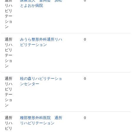
通所
医療法人 豊岡会 浜松
0
リハ
とよおか病院
ビリ
テー
ショ
ン
通所
みうら整形外科通所リハ
0
リハ
ビリテーション
ビリ
テー
ショ
ン
通所
桂の森リハビリテーショ
0
リハ
ンセンター
ビリ
テー
ショ
ン
通所
種部整形外科医院 通所
0
リハ
リハビリテーション
ビリ