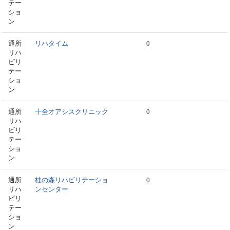
テー
ショ
ン
通所
リハタイム
0
リハ
ビリ
テー
ショ
ン
通所
十全オアシスクリニック
0
リハ
ビリ
テー
ショ
ン
通所
桂の森リハビリテーショ
0
リハ
ンセンター
ビリ
テー
ショ
ン