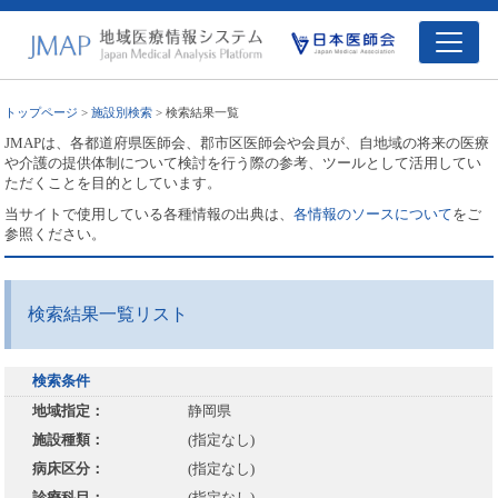
トップページ
>
施設別検索
> 検索結果一覧
JMAPは、各都道府県医師会、郡市区医師会や会員が、自地域の将来の医療
や介護の提供体制について検討を行う際の参考、ツールとして活用してい
ただくことを目的としています。
当サイトで使用している各種情報の出典は、
各情報のソースについて
をご
参照ください。
検索結果一覧リスト
検索条件
地域指定：
静岡県
施設種類：
(指定なし)
病床区分：
(指定なし)
診療科目：
(指定なし)