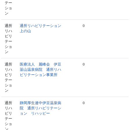
テー
ショ
ン
通所
通所リハビリテーション
0
リハ
上の山
ビリ
テー
ショ
ン
通所
医療法人 麗峰会 伊豆
0
リハ
韮山温泉病院 通所リハ
ビリ
ビリテーション事業所
テー
ショ
ン
通所
静岡厚生連中伊豆温泉病
0
リハ
院 通所リハビリテーシ
ビリ
ョン リハッピー
テー
ショ
ン