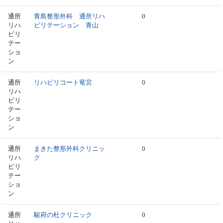
通所
青島整形外科 通所リハ
0
リハ
ビリテーション 青山
ビリ
テー
ショ
ン
通所
リハビリコート竜宮
0
リハ
ビリ
テー
ショ
ン
通所
まきた整形外科クリニッ
0
リハ
ク
ビリ
テー
ショ
ン
通所
駿府の杜クリニック
0