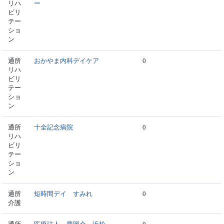
リハ
ー
ビリ
テー
ショ
ン
通所
おかやま内科デイケア
0
リハ
ビリ
テー
ショ
ン
通所
十全記念病院
0
リハ
ビリ
テー
ショ
ン
通所
短時間デイ すみれ
0
介護