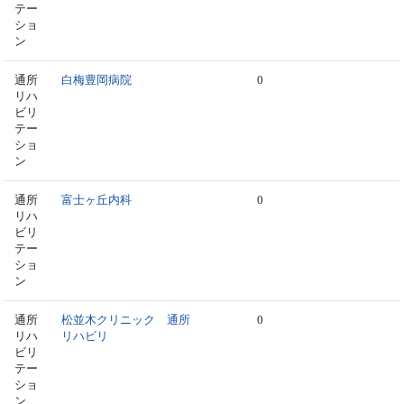
テー
ショ
ン
通所
白梅豊岡病院
0
リハ
ビリ
テー
ショ
ン
通所
富士ヶ丘内科
0
リハ
ビリ
テー
ショ
ン
通所
松並木クリニック 通所
0
リハ
リハビリ
ビリ
テー
ショ
ン