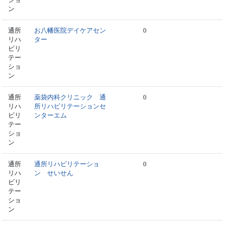
ン
通所
お八幡医院デイケアセン
0
リハ
ター
ビリ
テー
ショ
ン
通所
薬袋内科クリニック 通
0
リハ
所リハビリテーションセ
ビリ
ンターエム
テー
ショ
ン
通所
通所リハビリテーショ
0
リハ
ン せいせん
ビリ
テー
ショ
ン