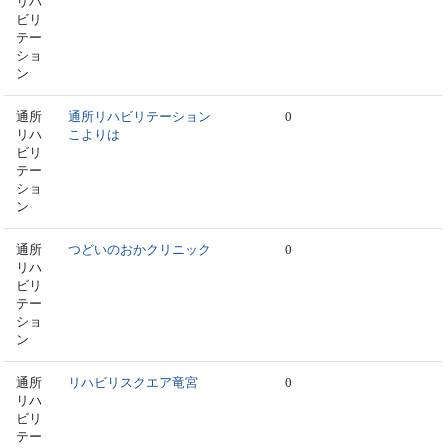
リハ
ビリ
テー
ショ
ン
通所
通所リハビリテーション
0
リハ
こよりは
ビリ
テー
ショ
ン
通所
つどいのおかクリニック
0
リハ
ビリ
テー
ショ
ン
通所
リハビリスクエア竜宮
0
リハ
ビリ
テー