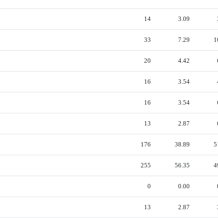
14
3.09
33
7.29
1
20
4.42
16
3.54
16
3.54
13
2.87
176
38.89
5
255
56.35
4
0
0.00
13
2.87