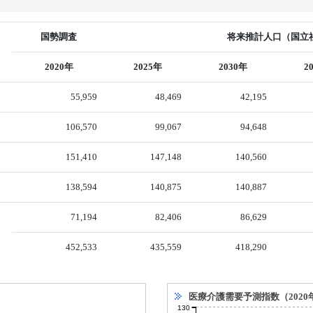
国勢調査
将来推計人口（国立社
2020年
2025年
2030年
2
55,959
48,469
42,195
106,570
99,067
94,648
151,410
147,148
140,560
138,594
140,875
140,887
71,194
82,406
86,629
452,533
435,559
418,290
医療介護需要予測指数（2020
130