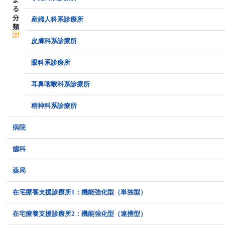
る
分
産婦人科系診療所
類
皮膚科系診療所
眼科系診療所
耳鼻咽喉科系診療所
精神科系診療所
病院
歯科
薬局
在宅療養支援診療所1：機能強化型（単独型）
在宅療養支援診療所2：機能強化型（連携型）