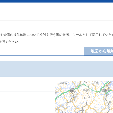
療や介護の提供体制について検討を行う際の参考、ツールとして活用していた
参照ください。
地図から地