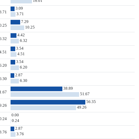
16.01
3.09
3.71
3.71
7.29
0.25
10.25
4.42
6.32
6.32
3.54
4.51
4.51
3.54
6.20
6.20
2.87
6.30
6.30
38.89
1.67
51.67
56.35
9.26
49.26
0.00
0.24
0.24
2.87
3.76
3.76