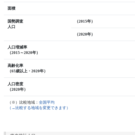
面積
国勢調査
（2015年）
人口
（2020年）
人口増減率
（2015～2020年）
高齢化率
（65歳以上・2020年）
人口密度
（2020年）
（※）比較地域：
全国平均
（→比較する地域を変更できます）