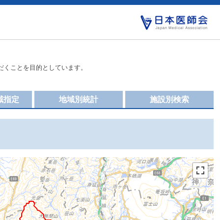
だくことを目的としています。
域指定
地域別統計
施設別検索