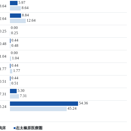
5.97
8.64
8.64
8.84
2.64
12.64
0.00
0.25
0.25
0.44
0.48
0.48
0.00
1.04
1.04
0.44
1.77
1.77
0.44
0.51
0.51
5.30
7.31
7.31
54.36
5.24
45.24
病床
■
志太榛原医療圏