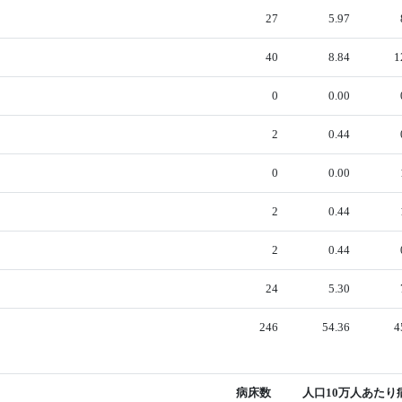
27
5.97
40
8.84
1
0
0.00
2
0.44
0
0.00
2
0.44
2
0.44
24
5.30
246
54.36
4
病床数
人口10万人あたり