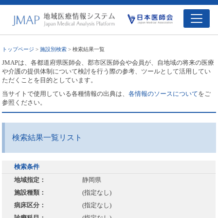
トップページ
>
施設別検索
> 検索結果一覧
JMAPは、各都道府県医師会、郡市区医師会や会員が、自地域の将来の医療
や介護の提供体制について検討を行う際の参考、ツールとして活用してい
ただくことを目的としています。
当サイトで使用している各種情報の出典は、
各情報のソースについて
をご
参照ください。
検索結果一覧リスト
検索条件
地域指定：
静岡県
施設種類：
(指定なし)
病床区分：
(指定なし)
診療科目：
(指定なし)