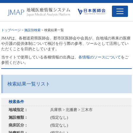
トップページ
>
施設別検索
> 検索結果一覧
JMAPは、各都道府県医師会、郡市区医師会や会員が、自地域の将来の医療
や介護の提供体制について検討を行う際の参考、ツールとして活用してい
ただくことを目的としています。
当サイトで使用している各種情報の出典は、
各情報のソースについて
をご
参照ください。
検索結果一覧リスト
検索条件
地域指定：
兵庫県 > 北播磨 > 三木市
施設種類：
(指定なし)
病床区分：
(指定なし)
診療科目：
(指定なし)