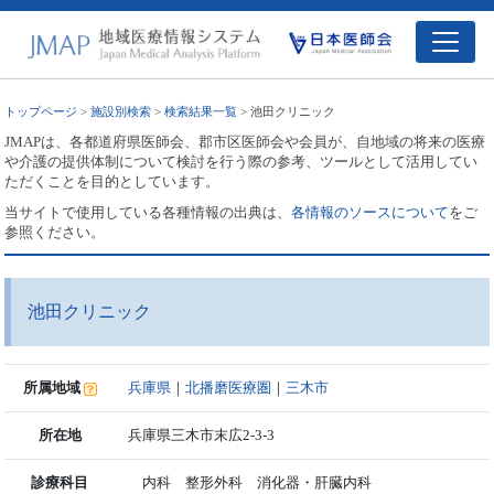
トップページ
>
施設別検索
>
検索結果一覧
> 池田クリニック
JMAPは、各都道府県医師会、郡市区医師会や会員が、自地域の将来の医療
や介護の提供体制について検討を行う際の参考、ツールとして活用してい
ただくことを目的としています。
当サイトで使用している各種情報の出典は、
各情報のソースについて
をご
参照ください。
池田クリニック
所属地域
兵庫県
｜
北播磨医療圏
｜
三木市
所在地
兵庫県三木市末広2-3-3
診療科目
内科 整形外科 消化器・肝臓内科