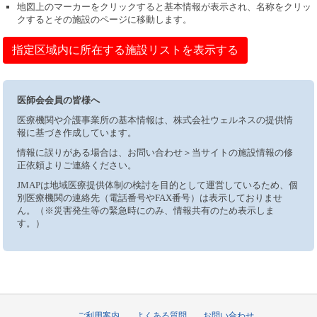
地図上のマーカーをクリックすると基本情報が表示され、名称をクリッ
クするとその施設のページに移動します。
指定区域内に所在する施設リストを表示する
医師会会員の皆様へ
医療機関や介護事業所の基本情報は、株式会社ウェルネスの提供情
報に基づき作成しています。
情報に誤りがある場合は、お問い合わせ＞当サイトの施設情報の修
正依頼よりご連絡ください。
JMAPは地域医療提供体制の検討を目的として運営しているため、個
別医療機関の連絡先（電話番号やFAX番号）は表示しておりませ
ん。（※災害発生等の緊急時にのみ、情報共有のため表示しま
す。）
ご利用案内
よくある質問
お問い合わせ