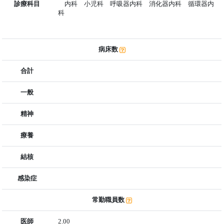
診療科目
内科 小児科 呼吸器内科 消化器内科 循環器内
科
病床数
合計
一般
精神
療養
結核
感染症
常勤職員数
医師
2.00