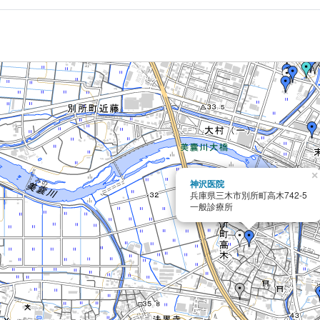
×
神沢医院
兵庫県三木市別所町高木742-5
一般診療所