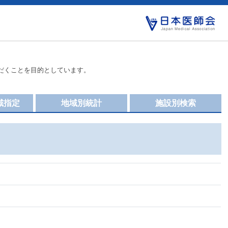
だくことを目的としています。
域指定
地域別統計
施設別検索