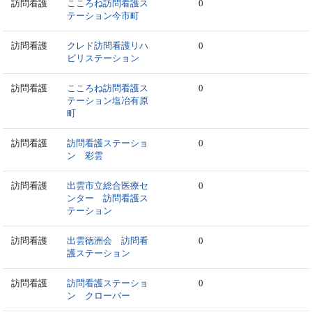
訪問看護
こころね訪問看護ス
0
テーション今市町
訪問看護
クレド訪問看護リハ
0
ビリステーション
訪問看護
こころね訪問看護ス
0
テーション塩冶有原
町
訪問看護
訪問看護ステーショ
0
ン 彩雲
訪問看護
出雲市立総合医療セ
0
ンター 訪問看護ス
テーション
訪問看護
出雲徳洲会 訪問看
0
護ステーション
訪問看護
訪問看護ステーショ
0
ン クローバー