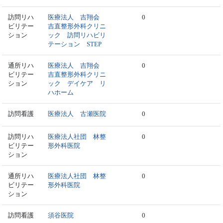
訪問リハ
医療法人 吉翔会
0
ビリテー
吉直整形外科クリニ
ション
ック 訪問リハビリ
テーション STEP
通所リハ
医療法人 吉翔会
0
ビリテー
吉直整形外科クリニ
ション
ック デイケア リ
ハホーム
訪問看護
医療法人 古瀬医院
0
訪問リハ
医療法人社団 林整
0
ビリテー
形外科医院
ション
通所リハ
医療法人社団 林整
0
ビリテー
形外科医院
ション
訪問看護
須谷医院
0