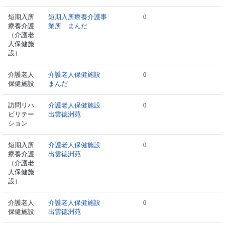
短期入所
短期入所療養介護事
0
療養介護
業所 まんだ
（介護老
人保健施
設）
介護老人
介護老人保健施設
0
保健施設
まんだ
訪問リハ
介護老人保健施設
0
ビリテー
出雲徳洲苑
ション
短期入所
介護老人保健施設
0
療養介護
出雲徳洲苑
（介護老
人保健施
設）
介護老人
介護老人保健施設
0
保健施設
出雲徳洲苑