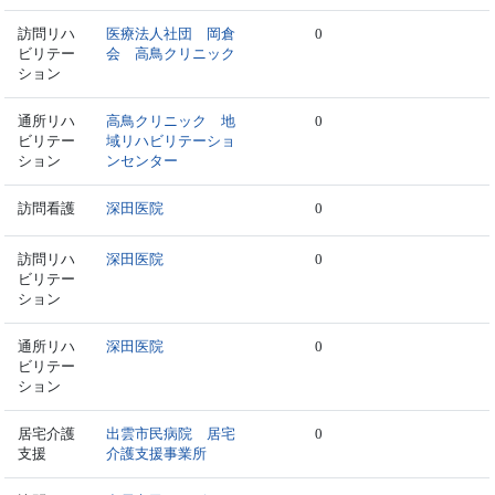
訪問リハ
医療法人社団 岡倉
0
ビリテー
会 高鳥クリニック
ション
通所リハ
高鳥クリニック 地
0
ビリテー
域リハビリテーショ
ション
ンセンター
訪問看護
深田医院
0
訪問リハ
深田医院
0
ビリテー
ション
通所リハ
深田医院
0
ビリテー
ション
居宅介護
出雲市民病院 居宅
0
支援
介護支援事業所