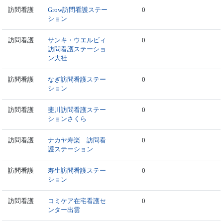
訪問看護
Grow訪問看護ステー
0
ション
訪問看護
サンキ・ウエルビィ
0
訪問看護ステーショ
ン大社
訪問看護
なぎ訪問看護ステー
0
ション
訪問看護
斐川訪問看護ステー
0
ションさくら
訪問看護
ナカヤ寿楽 訪問看
0
護ステーション
訪問看護
寿生訪問看護ステー
0
ション
訪問看護
コミケア在宅看護セ
0
ンター出雲