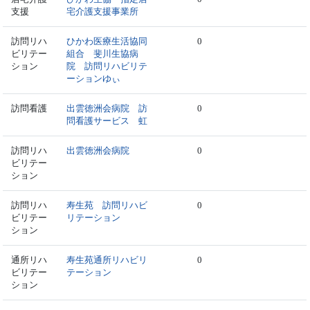
支援
宅介護支援事業所
訪問リハ
ひかわ医療生活協同
0
ビリテー
組合 斐川生協病
ション
院 訪問リハビリテ
ーションゆぃ
訪問看護
出雲徳洲会病院 訪
0
問看護サービス 虹
訪問リハ
出雲徳洲会病院
0
ビリテー
ション
訪問リハ
寿生苑 訪問リハビ
0
ビリテー
リテーション
ション
通所リハ
寿生苑通所リハビリ
0
ビリテー
テーション
ション