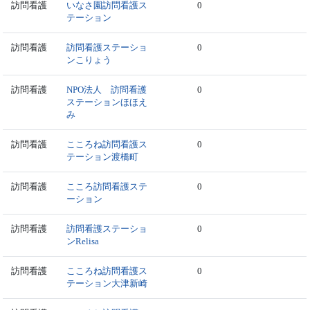
訪問看護
いなさ園訪問看護ス
0
テーション
訪問看護
訪問看護ステーショ
0
ンこりょう
訪問看護
NPO法人 訪問看護
0
ステーションほほえ
み
訪問看護
こころね訪問看護ス
0
テーション渡橋町
訪問看護
こころ訪問看護ステ
0
ーション
訪問看護
訪問看護ステーショ
0
ンRelisa
訪問看護
こころね訪問看護ス
0
テーション大津新崎