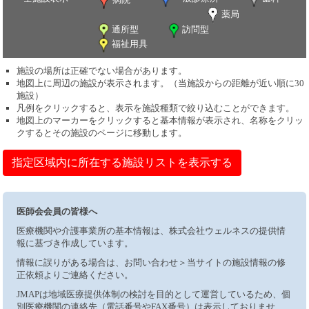
薬局
通所型
訪問型
福祉用具
施設の場所は正確でない場合があります。
地図上に周辺の施設が表示されます。（当施設からの距離が近い順に30
施設）
凡例をクリックすると、表示を施設種類で絞り込むことができます。
地図上のマーカーをクリックすると基本情報が表示され、名称をクリッ
クするとその施設のページに移動します。
指定区域内に所在する施設リストを表示する
医師会会員の皆様へ
医療機関や介護事業所の基本情報は、株式会社ウェルネスの提供情
報に基づき作成しています。
情報に誤りがある場合は、お問い合わせ＞当サイトの施設情報の修
正依頼よりご連絡ください。
JMAPは地域医療提供体制の検討を目的として運営しているため、個
別医療機関の連絡先（電話番号やFAX番号）は表示しておりませ