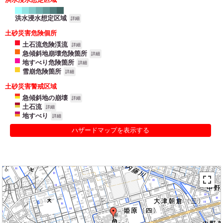
洪水浸水想定区域
詳細
土砂災害危険個所
土石流危険渓流
詳細
急傾斜地崩壊危険箇所
詳細
地すべり危険箇所
詳細
雪崩危険箇所
詳細
土砂災害警戒区域
急傾斜地の崩壊
詳細
土石流
詳細
地すべり
詳細
ハザードマップを表示する