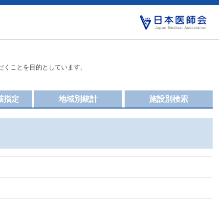
だくことを目的としています。
域指定
地域別統計
施設別検索