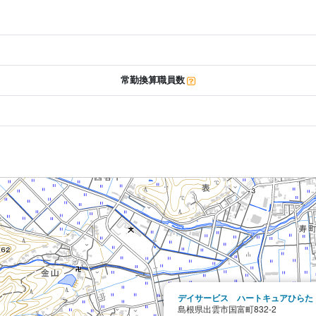
常勤換算職員数
デイサービス ハートキュアひらた
島根県出雲市国富町832-2