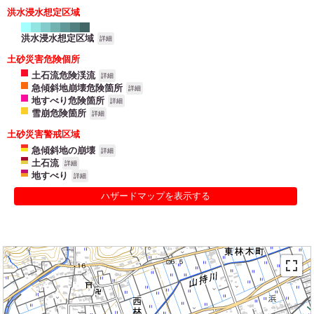
洪水浸水想定区域
洪水浸水想定区域
詳細
土砂災害危険個所
土石流危険渓流
詳細
急傾斜地崩壊危険箇所
詳細
地すべり危険箇所
詳細
雪崩危険箇所
詳細
土砂災害警戒区域
急傾斜地の崩壊
詳細
土石流
詳細
地すべり
詳細
ハザードマップを表示する