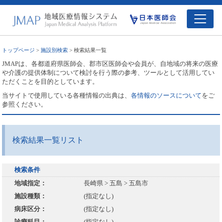
トップページ
>
施設別検索
> 検索結果一覧
JMAPは、各都道府県医師会、郡市区医師会や会員が、自地域の将来の医療
や介護の提供体制について検討を行う際の参考、ツールとして活用してい
ただくことを目的としています。
当サイトで使用している各種情報の出典は、
各情報のソースについて
をご
参照ください。
検索結果一覧リスト
検索条件
地域指定：
長崎県 > 五島 > 五島市
施設種類：
(指定なし)
病床区分：
(指定なし)
診療科目：
(指定なし)