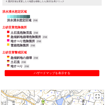
選択区域を変更したり地図を移動したら[表示]を再クリック
洪水浸水想定区域
洪水浸水想定区域
詳細
土砂災害危険個所
土石流危険渓流
詳細
急傾斜地崩壊危険箇所
詳細
地すべり危険箇所
詳細
雪崩危険箇所
詳細
土砂災害警戒区域
急傾斜地の崩壊
詳細
土石流
詳細
地すべり
詳細
ハザードマップを表示する