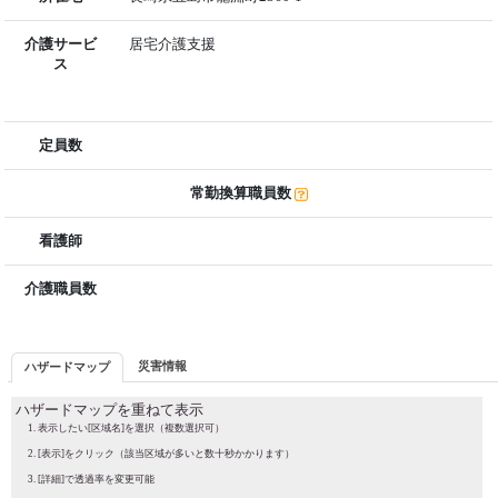
介護サービ
居宅介護支援
ス
定員数
常勤換算職員数
看護師
介護職員数
災害情報
ハザードマップ
ハザードマップを重ねて表示
表示したい[区域名]を選択（複数選択可）
[表示]をクリック（該当区域が多いと数十秒かかります）
[詳細]で透過率を変更可能