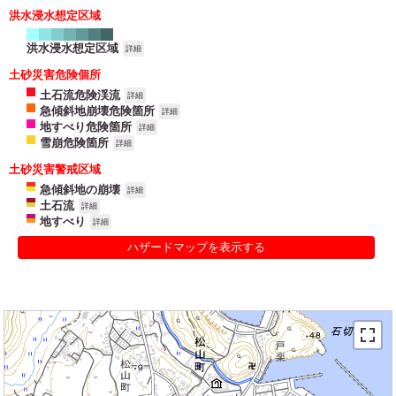
洪水浸水想定区域
洪水浸水想定区域
詳細
土砂災害危険個所
土石流危険渓流
詳細
急傾斜地崩壊危険箇所
詳細
地すべり危険箇所
詳細
雪崩危険箇所
詳細
土砂災害警戒区域
急傾斜地の崩壊
詳細
土石流
詳細
地すべり
詳細
ハザードマップを表示する