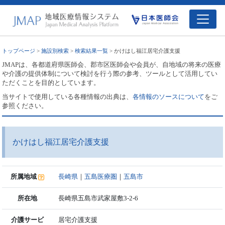
トップページ
>
施設別検索
>
検索結果一覧
> かけはし福江居宅介護支援
JMAPは、各都道府県医師会、郡市区医師会や会員が、自地域の将来の医療
や介護の提供体制について検討を行う際の参考、ツールとして活用してい
ただくことを目的としています。
当サイトで使用している各種情報の出典は、
各情報のソースについて
をご
参照ください。
かけはし福江居宅介護支援
所属地域
長崎県
｜
五島医療圏
｜
五島市
所在地
長崎県五島市武家屋敷3-2-6
介護サービ
居宅介護支援