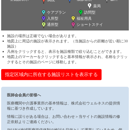
薬局
ケアプラン
訪問型
入所型
福祉用具
通所型
ショートステイ
施設の場所は正確でない場合があります。
地図上に周辺の施設が表示されます。（当施設からの距離が近い順に30
施設）
凡例をクリックすると、表示を施設種類で絞り込むことができます。
地図上のマーカーをクリックすると基本情報が表示され、名称をクリッ
クするとその施設のページに移動します。
指定区域内に所在する施設リストを表示する
医師会会員の皆様へ
医療機関や介護事業所の基本情報は、株式会社ウェルネスの提供情
報に基づき作成しています。
情報に誤りがある場合は、お問い合わせ＞当サイトの施設情報の修
正依頼よりご連絡ください。
JMAPは地域医療提供体制の検討を目的として運営しているため、個