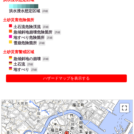
洪水浸水想定区域
詳細
土砂災害危険個所
土石流危険渓流
詳細
急傾斜地崩壊危険箇所
詳細
地すべり危険箇所
詳細
雪崩危険箇所
詳細
土砂災害警戒区域
急傾斜地の崩壊
詳細
土石流
詳細
地すべり
詳細
ハザードマップを表示する