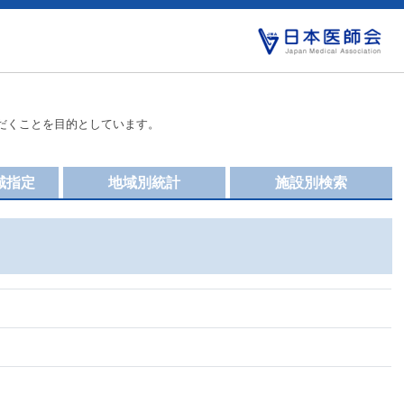
だくことを目的としています。
域指定
地域別統計
施設別検索