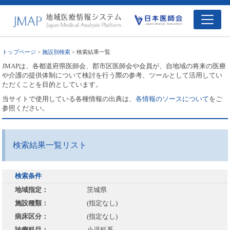
トップページ
>
施設別検索
> 検索結果一覧
JMAPは、各都道府県医師会、郡市区医師会や会員が、自地域の将来の医療
や介護の提供体制について検討を行う際の参考、ツールとして活用してい
ただくことを目的としています。
当サイトで使用している各種情報の出典は、
各情報のソースについて
をご
参照ください。
検索結果一覧リスト
検索条件
地域指定：
茨城県
施設種類：
(指定なし)
病床区分：
(指定なし)
診療科目：
小児科系