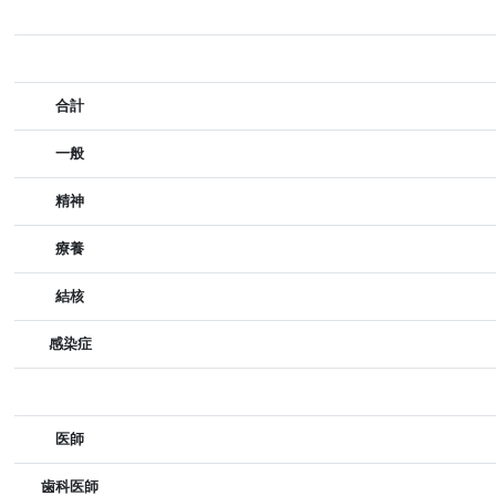
合計
一般
精神
療養
結核
感染症
医師
歯科医師