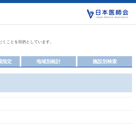
だくことを目的としています。
域指定
地域別統計
施設別検索