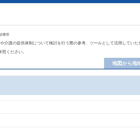
診療所
療や介護の提供体制について検討を行う際の参考、ツールとして活用していた
参照ください。
地図から地