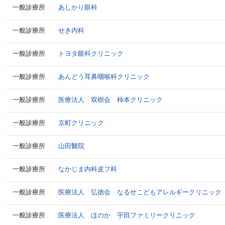
一般診療所
あしかり眼科
一般診療所
せき内科
一般診療所
トヨタ眼科クリニック
一般診療所
あんどう耳鼻咽喉科クリニック
一般診療所
医療法人 双樹会 柿本クリニック
一般診療所
京町クリニック
一般診療所
山田醫院
一般診療所
なかじま内科皮フ科
一般診療所
医療法人 弘徳会 なるせこどもアレルギークリニック
一般診療所
医療法人 ほのか 宇田ファミリークリニック