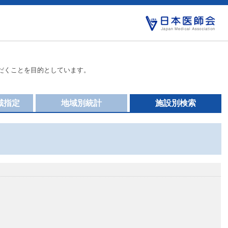
だくことを目的としています。
域指定
地域別統計
施設別検索