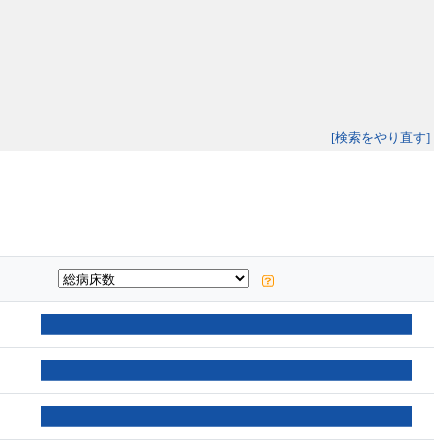
[検索をやり直す]