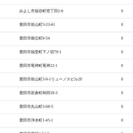
みよし市福谷町壱丁田2-6
0
豊田市前山町5-23-61
0
豊田市御立町8-54
0
豊田市福受町下ノ切79-1
0
豊田市竜神町竜神22-1
0
豊田市前山町3-9-1リューノスビル2F
0
豊田市岩倉町柿田39-3
0
豊田市丸山町3-68-5
0
豊田市浄水町1-45-1
0