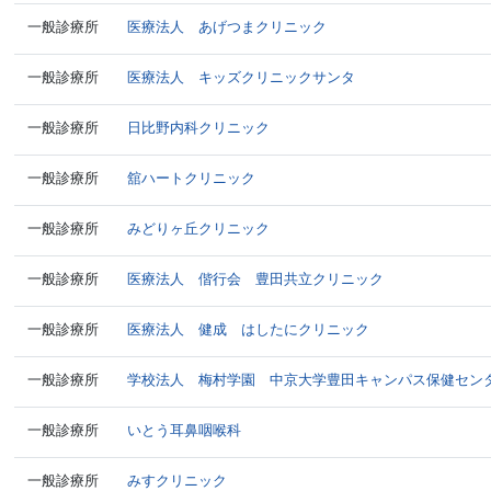
一般診療所
医療法人 あげつまクリニック
一般診療所
医療法人 キッズクリニックサンタ
一般診療所
日比野内科クリニック
一般診療所
舘ハートクリニック
一般診療所
みどりヶ丘クリニック
一般診療所
医療法人 偕行会 豊田共立クリニック
一般診療所
医療法人 健成 はしたにクリニック
一般診療所
学校法人 梅村学園 中京大学豊田キャンパス保健セン
一般診療所
いとう耳鼻咽喉科
一般診療所
みすクリニック