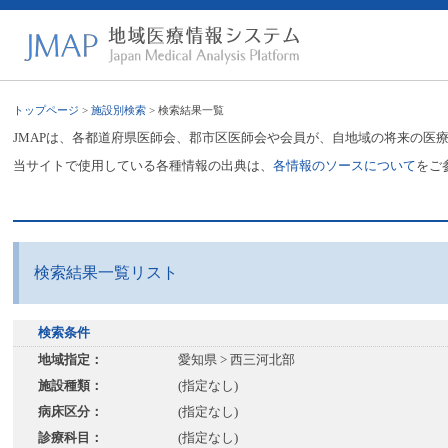
トップページ
>
施設別検索
> 検索結果一覧
JMAPは、各都道府県医師会、郡市区医師会や会員が、自地域の将来の医
当サイトで使用している各種情報の出典は、
各情報のソースについて
をご
検索結果一覧リスト
検索条件
地域指定：
愛知県 > 西三河北部
施設種類：
(指定なし)
病床区分：
(指定なし)
診療科目：
(指定なし)