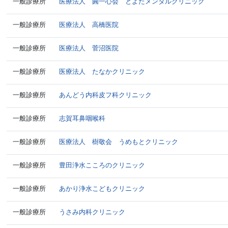
一般診療所
医療法人 圓一心会 とよたメンタルクリニック
一般診療所
医療法人 高橋医院
一般診療所
医療法人 菅沼医院
一般診療所
医療法人 たなかクリニック
一般診療所
あんどう内科皮フ科クリニック
一般診療所
志賀耳鼻咽喉科
一般診療所
医療法人 樹敬会 うめもとクリニック
一般診療所
豊田浄水こころのクリニック
一般診療所
あかり浄水こどもクリニック
一般診療所
うさみ内科クリニック