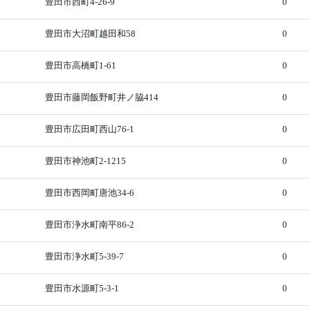
豊田市西町4-26-9
0
豊田市大沼町越田和58
0
豊田市高橋町1-61
0
豊田市藤岡飯野町井ノ脇414
0
豊田市広田町西山76-1
0
豊田市神池町2-1215
0
豊田市西岡町唐池34-6
0
豊田市浄水町南平86-2
0
豊田市浄水町5-39-7
0
豊田市水源町5-3-1
0