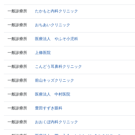
一般診療所
たかもと内科クリニック
一般診療所
おちあいクリニック
一般診療所
医療法人 やふそ小児科
一般診療所
上條医院
一般診療所
こんどう耳鼻科クリニック
一般診療所
前山キッズクリニック
一般診療所
医療法人 中村医院
一般診療所
豊田すずき眼科
一般診療所
おおくぼ内科クリニック