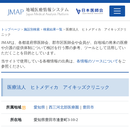
トップページ
>
施設別検索
>
検索結果一覧
> 医療法人 ヒトメディカ アイキッズクリ
ニック
JMAPは、各都道府県医師会、郡市区医師会や会員が、自地域の将来の医療
や介護の提供体制について検討を行う際の参考、ツールとして活用してい
ただくことを目的としています。
当サイトで使用している各種情報の出典は、
各情報のソースについて
をご
参照ください。
医療法人 ヒトメディカ アイキッズクリニック
所属地域
愛知県
｜
西三河北部医療圏
｜
豊田市
所在地
愛知県豊田市逢妻町3-10-2