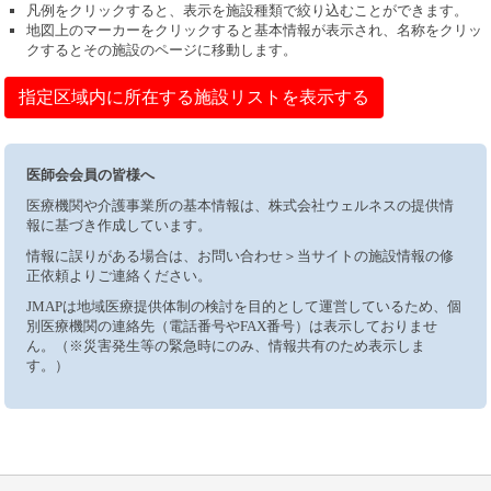
凡例をクリックすると、表示を施設種類で絞り込むことができます。
地図上のマーカーをクリックすると基本情報が表示され、名称をクリッ
クするとその施設のページに移動します。
指定区域内に所在する施設リストを表示する
医師会会員の皆様へ
医療機関や介護事業所の基本情報は、株式会社ウェルネスの提供情
報に基づき作成しています。
情報に誤りがある場合は、お問い合わせ＞当サイトの施設情報の修
正依頼よりご連絡ください。
JMAPは地域医療提供体制の検討を目的として運営しているため、個
別医療機関の連絡先（電話番号やFAX番号）は表示しておりませ
ん。（※災害発生等の緊急時にのみ、情報共有のため表示しま
す。）