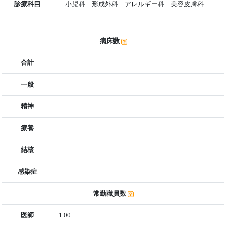
診療科目
小児科 形成外科 アレルギー科 美容皮膚科
病床数
合計
一般
精神
療養
結核
感染症
常勤職員数
医師
1.00