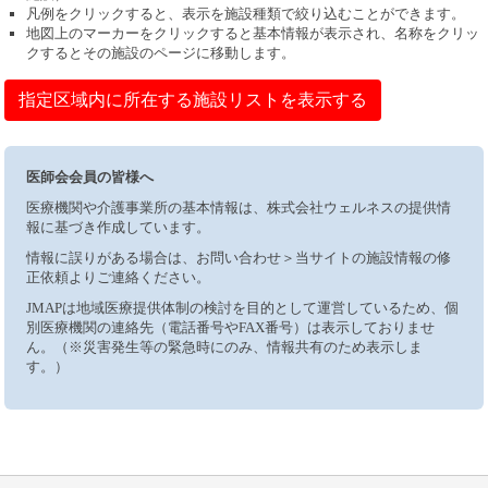
凡例をクリックすると、表示を施設種類で絞り込むことができます。
地図上のマーカーをクリックすると基本情報が表示され、名称をクリッ
クするとその施設のページに移動します。
指定区域内に所在する施設リストを表示する
医師会会員の皆様へ
医療機関や介護事業所の基本情報は、株式会社ウェルネスの提供情
報に基づき作成しています。
情報に誤りがある場合は、お問い合わせ＞当サイトの施設情報の修
正依頼よりご連絡ください。
JMAPは地域医療提供体制の検討を目的として運営しているため、個
別医療機関の連絡先（電話番号やFAX番号）は表示しておりませ
ん。（※災害発生等の緊急時にのみ、情報共有のため表示しま
す。）