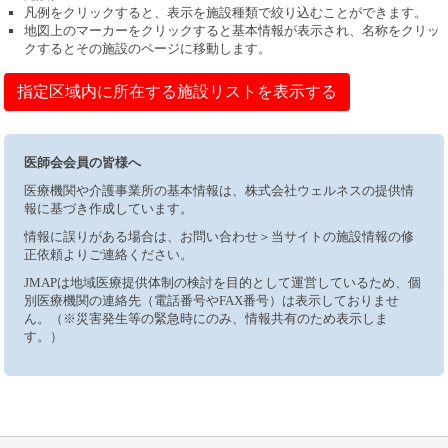
凡例をクリックすると、表示を施設種類で絞り込むことができます。
地図上のマーカーをクリックすると基本情報が表示され、名称をクリッ
クするとその施設のページに移動します。
指定区域内に所在する施設リストを表示する
医師会会員の皆様へ
医療機関や介護事業所の基本情報は、株式会社ウェルネスの提供情
報に基づき作成しています。
情報に誤りがある場合は、お問い合わせ＞当サイトの施設情報の修
正依頼よりご連絡ください。
JMAPは地域医療提供体制の検討を目的として運営しているため、個
別医療機関の連絡先（電話番号やFAX番号）は表示しておりませ
ん。（※災害発生等の緊急時にのみ、情報共有のため表示しま
す。）