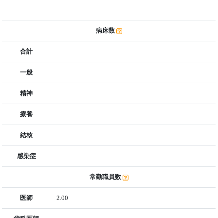
病床数
合計
一般
精神
療養
結核
感染症
常勤職員数
医師
2.00