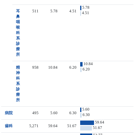
5.78
耳
511
5.78
4.51
4.51
鼻
咽
喉
科
系
診
療
所
10.84
精
958
10.84
6.20
6.20
神
科
系
診
療
所
5.60
病院
495
5.60
6.30
6.30
59.64
歯科
5,271
59.64
51.67
51.67