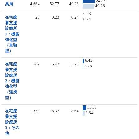
52.77
薬局
4,664
52.77
49.26
49.26
0.23
在宅療
20
0.23
0.24
0.24
養支援
診療所
1：機能
強化型
（単独
型）
6.42
在宅療
567
6.42
3.76
3.76
養支援
診療所
2：機能
強化型
（連携
型）
15.37
在宅療
1,358
15.37
8.64
8.64
養支援
診療所
3：その
他