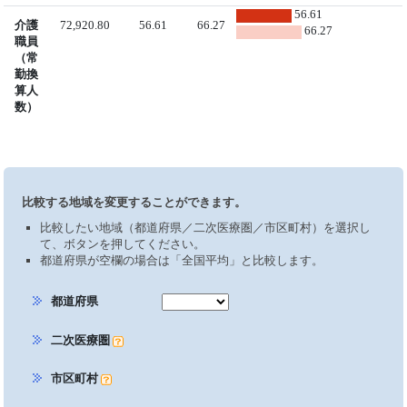
56.61
介護
72,920.80
56.61
66.27
66.27
職員
（常
勤換
算人
数）
比較する地域を変更することができます。
比較したい地域（都道府県／二次医療圏／市区町村）を選択し
て、ボタンを押してください。
都道府県が空欄の場合は「全国平均」と比較します。
都道府県
二次医療圏
市区町村