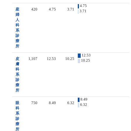
4.75
産
420
4.75
3.71
3.71
婦
人
科
系
診
療
所
12.53
皮
1,107
12.53
10.25
10.25
膚
科
系
診
療
所
8.49
眼
750
8.49
6.32
6.32
科
系
診
療
所