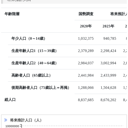
年齢階層
国勢調査
将来推計人
2020年
2025年
2
年少人口（0～14歳）
1,032,375
940,785
8
生産年齢人口1（15～39歳）
2,379,289
2,298,424
2,
生産年齢人口2（40～64歳）
2,984,037
3,002,994
2,
高齢者人口（65歳以上）
2,441,984
2,433,999
2,
後期高齢者人口（75歳以上＝再掲）
1,288,066
1,504,628
1,
総人口
8,837,685
8,676,202
8,
将来推計人口（人）
10000000