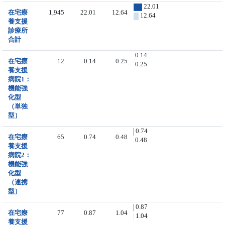
22.01
在宅療
1,945
22.01
12.64
12.64
養支援
診療所
合計
0.14
在宅療
12
0.14
0.25
0.25
養支援
病院1：
機能強
化型
（単独
型）
0.74
在宅療
65
0.74
0.48
0.48
養支援
病院2：
機能強
化型
（連携
型）
0.87
在宅療
77
0.87
1.04
1.04
養支援