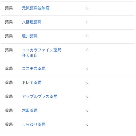
薬局
元気薬局波除店
0
薬局
八幡屋薬局
0
薬局
境川薬局
0
薬局
ココカラファイン薬局
0
弁天町店
薬局
コスモス薬局
0
薬局
ドレミ薬局
0
薬局
アップルプラス薬局
0
薬局
木田薬局
0
薬局
しらゆり薬局
0