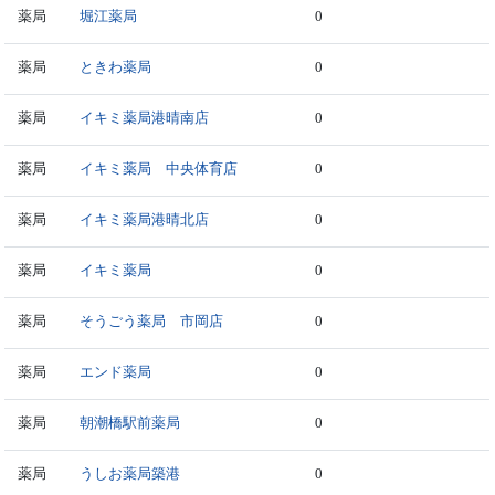
薬局
堀江薬局
0
薬局
ときわ薬局
0
薬局
イキミ薬局港晴南店
0
薬局
イキミ薬局 中央体育店
0
薬局
イキミ薬局港晴北店
0
薬局
イキミ薬局
0
薬局
そうごう薬局 市岡店
0
薬局
エンド薬局
0
薬局
朝潮橋駅前薬局
0
薬局
うしお薬局築港
0