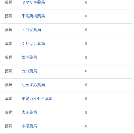
薬局
ヤマサキ薬局
0
薬局
千島栗橋薬局
0
薬局
トヨダ薬局
0
薬局
くりはし薬局
0
薬局
松浦薬局
0
薬局
カコ薬局
0
薬局
なかずみ薬局
0
薬局
平尾カイセイ薬局
0
薬局
大正薬局
0
薬局
中尾薬局
0