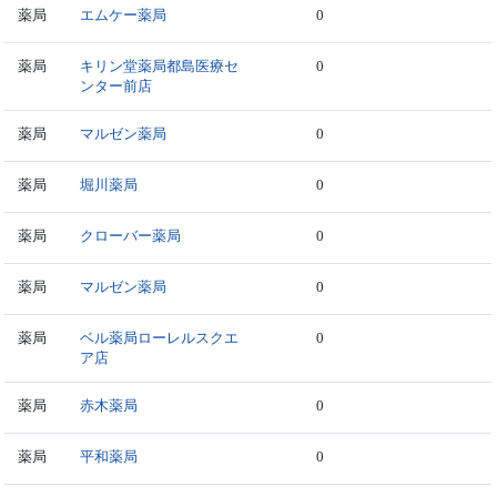
薬局
エムケー薬局
0
薬局
キリン堂薬局都島医療セ
0
ンター前店
薬局
マルゼン薬局
0
薬局
堀川薬局
0
薬局
クローバー薬局
0
薬局
マルゼン薬局
0
薬局
ベル薬局ローレルスクエ
0
ア店
薬局
赤木薬局
0
薬局
平和薬局
0