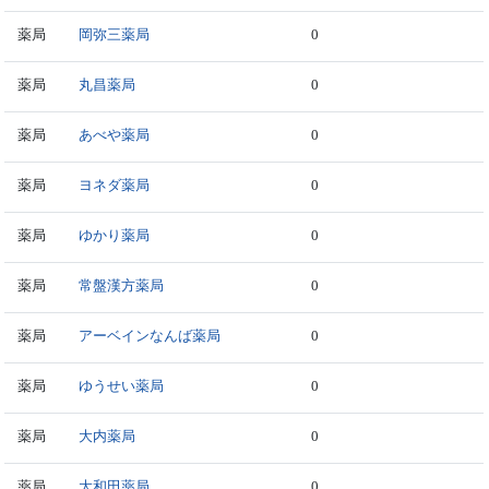
薬局
岡弥三薬局
0
薬局
丸昌薬局
0
薬局
あべや薬局
0
薬局
ヨネダ薬局
0
薬局
ゆかり薬局
0
薬局
常盤漢方薬局
0
薬局
アーベインなんば薬局
0
薬局
ゆうせい薬局
0
薬局
大内薬局
0
薬局
大和田薬局
0