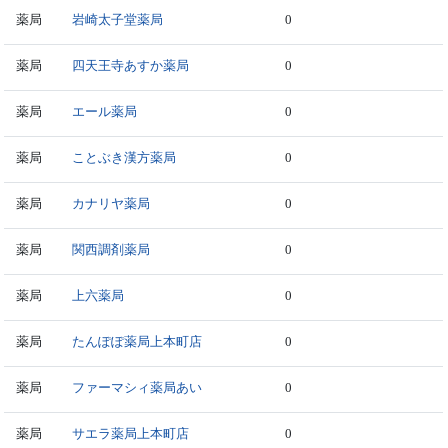
薬局
岩崎太子堂薬局
0
薬局
四天王寺あすか薬局
0
薬局
エール薬局
0
薬局
ことぶき漢方薬局
0
薬局
カナリヤ薬局
0
薬局
関西調剤薬局
0
薬局
上六薬局
0
薬局
たんぽぽ薬局上本町店
0
薬局
ファーマシィ薬局あい
0
薬局
サエラ薬局上本町店
0