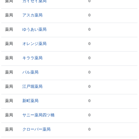
薬局
カイセイ薬局
0
薬局
アスカ薬局
0
薬局
ゆうあい薬局
0
薬局
オレンジ薬局
0
薬局
キララ薬局
0
薬局
パル薬局
0
薬局
江戸堀薬局
0
薬局
新町薬局
0
薬局
サニー薬局四ツ橋
0
薬局
クローバー薬局
0