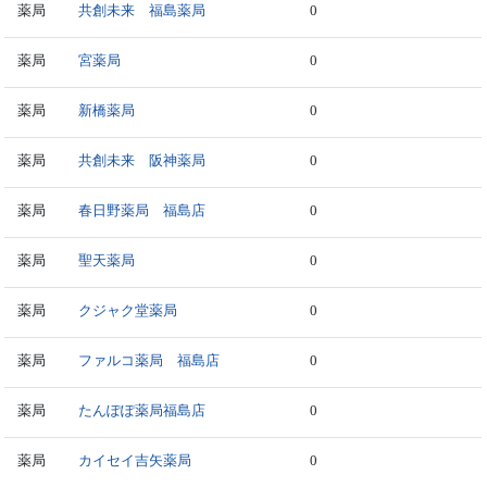
薬局
共創未来 福島薬局
0
薬局
宮薬局
0
薬局
新橋薬局
0
薬局
共創未来 阪神薬局
0
薬局
春日野薬局 福島店
0
薬局
聖天薬局
0
薬局
クジャク堂薬局
0
薬局
ファルコ薬局 福島店
0
薬局
たんぽぽ薬局福島店
0
薬局
カイセイ吉矢薬局
0