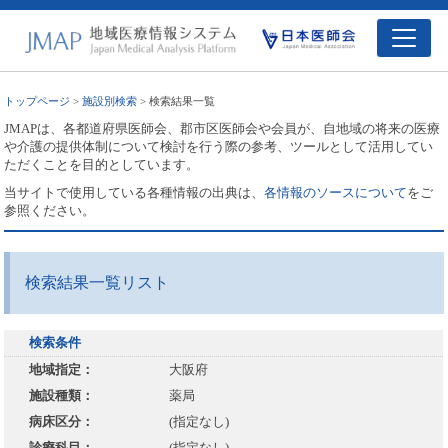
トップページ
>
施設別検索
> 検索結果一覧
JMAPは、各都道府県医師会、郡市区医師会や会員が、自地域の将来の医療
や介護の提供体制について検討を行う際の参考、ツールとして活用してい
ただくことを目的としています。
当サイトで使用している各種情報の出典は、
各情報のソースについて
をご
参照ください。
検索結果一覧リスト
検索条件
地域指定：
大阪府
施設種類：
薬局
病床区分：
(指定なし)
診療科目：
(指定なし)