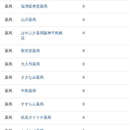
薬局
塩津延寿堂薬局
0
薬局
山川薬局
0
薬局
はやぶさ薬局阪神千鳥橋
0
店
薬局
新光堂薬局
0
薬局
大入号薬局
0
薬局
さざなみ薬局
0
薬局
中島薬局
0
薬局
すずらん薬局
0
薬局
此花ダイイチ薬局
0