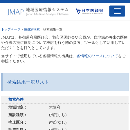
トップページ
>
施設別検索
> 検索結果一覧
JMAPは、各都道府県医師会、郡市区医師会や会員が、自地域の将来の医療
や介護の提供体制について検討を行う際の参考、ツールとして活用してい
ただくことを目的としています。
当サイトで使用している各種情報の出典は、
各情報のソースについて
をご
参照ください。
検索結果一覧リスト
検索条件
地域指定：
大阪府
施設種類：
(指定なし)
病床区分：
(指定なし)
診療科目：
(指定なし)