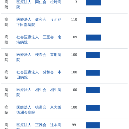
病
医療法人 同仁会 松崎病
113
院
院
病
医療法人 健和会 うえだ
110
院
下田部病院
病
社会医療法人 三宝会 南
109
院
港病院
病
医療法人 桜希会 東朋病
100
院
院
病
社会医療法人 盛和会 本
100
院
田病院
病
医療法人 相生会 相生病
100
院
院
病
医療法人 徳洲会 東大阪
100
院
徳洲会病院
病
医療法人 正雅会 辻本病
99