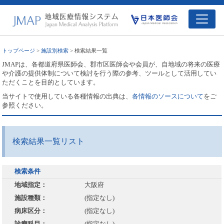
トップページ
>
施設別検索
> 検索結果一覧
JMAPは、各都道府県医師会、郡市区医師会や会員が、自地域の将来の医療
や介護の提供体制について検討を行う際の参考、ツールとして活用してい
ただくことを目的としています。
当サイトで使用している各種情報の出典は、
各情報のソースについて
をご
参照ください。
検索結果一覧リスト
検索条件
地域指定：
大阪府
施設種類：
(指定なし)
病床区分：
(指定なし)
診療科目：
(指定なし)