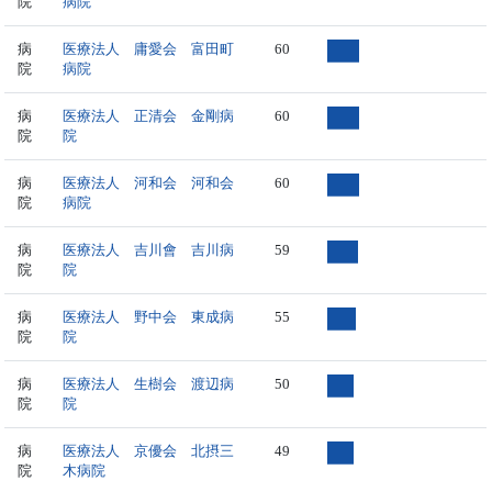
院
病院
病
医療法人 庸愛会 富田町
60
院
病院
病
医療法人 正清会 金剛病
60
院
院
病
医療法人 河和会 河和会
60
院
病院
病
医療法人 吉川會 吉川病
59
院
院
病
医療法人 野中会 東成病
55
院
院
病
医療法人 生樹会 渡辺病
50
院
院
病
医療法人 京優会 北摂三
49
院
木病院