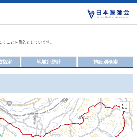
だくことを目的としています。
域指定
地域別統計
施設別検索