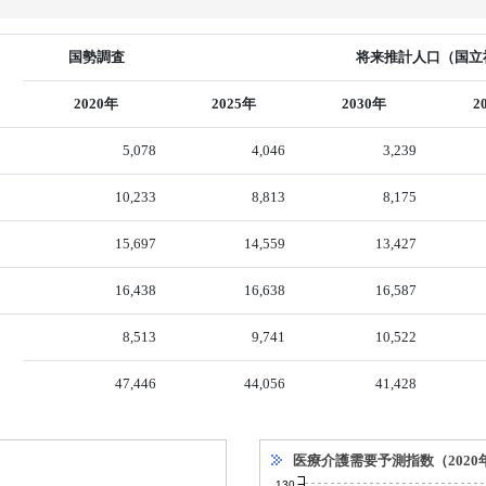
国勢調査
将来推計人口（国立社
2020年
2025年
2030年
2
5,078
4,046
3,239
10,233
8,813
8,175
15,697
14,559
13,427
16,438
16,638
16,587
8,513
9,741
10,522
47,446
44,056
41,428
医療介護需要予測指数（2020
130