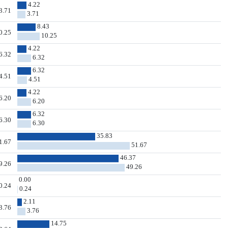
4.22
3.71
3.71
8.43
0.25
10.25
4.22
6.32
6.32
6.32
4.51
4.51
4.22
6.20
6.20
6.32
6.30
6.30
35.83
1.67
51.67
46.37
9.26
49.26
0.00
0.24
0.24
2.11
3.76
3.76
14.75