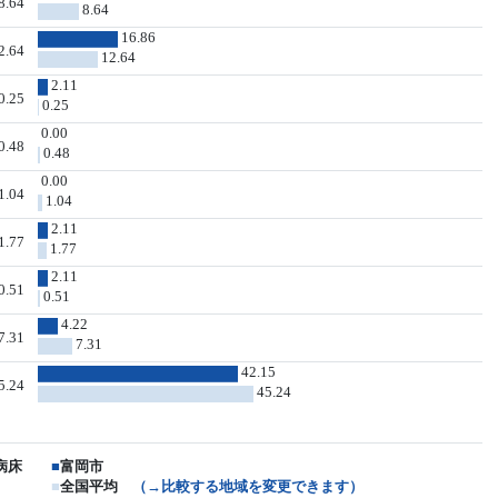
8.64
8.64
16.86
2.64
12.64
2.11
0.25
0.25
0.00
0.48
0.48
0.00
1.04
1.04
2.11
1.77
1.77
2.11
0.51
0.51
4.22
7.31
7.31
42.15
5.24
45.24
病床
■
富岡市
■
全国平均
（→比較する地域を変更できます）