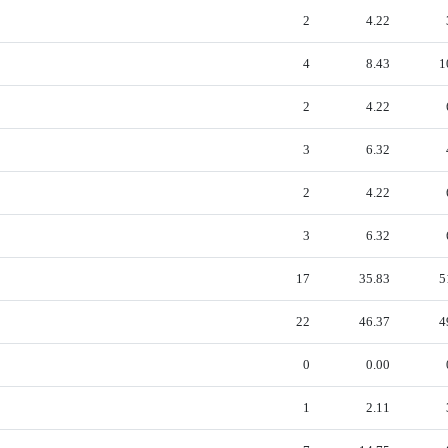
2
4.22
4
8.43
1
2
4.22
3
6.32
2
4.22
3
6.32
17
35.83
5
22
46.37
4
0
0.00
1
2.11