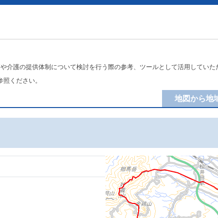
療や介護の提供体制について検討を行う際の参考、ツールとして活用していた
参照ください。
地図から地