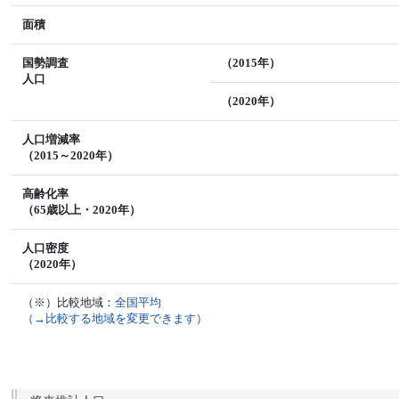
面積
国勢調査
（2015年）
人口
（2020年）
人口増減率
（2015～2020年）
高齢化率
（65歳以上・2020年）
人口密度
（2020年）
（※）比較地域：
全国平均
（→比較する地域を変更できます）