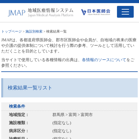
トップページ
>
施設別検索
> 検索結果一覧
JMAPは、各都道府県医師会、郡市区医師会や会員が、自地域の将来の医療
や介護の提供体制について検討を行う際の参考、ツールとして活用してい
ただくことを目的としています。
当サイトで使用している各種情報の出典は、
各情報のソースについて
をご
参照ください。
検索結果一覧リスト
検索条件
地域指定：
群馬県 > 富岡 > 富岡市
施設種類：
(指定なし)
病床区分：
(指定なし)
診療科目：
(指定なし)