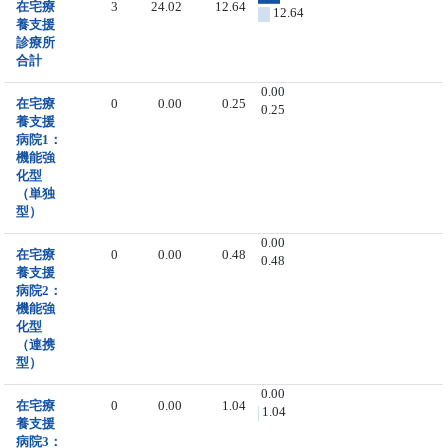
在宅療
3
24.02
12.64
12.64
養支援
診療所
合計
0.00
在宅療
0
0.00
0.25
0.25
養支援
病院1：
機能強
化型
（単独
型）
0.00
在宅療
0
0.00
0.48
0.48
養支援
病院2：
機能強
化型
（連携
型）
0.00
在宅療
0
0.00
1.04
1.04
養支援
病院3：