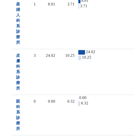
8.01
産
1
8.01
3.71
3.71
婦
人
科
系
診
療
所
24.02
皮
3
24.02
10.25
10.25
膚
科
系
診
療
所
0.00
眼
0
0.00
6.32
6.32
科
系
診
療
所