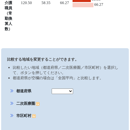
介護
120.50
58.35
66.27
66.27
職員
（常
勤換
算人
数）
比較する地域を変更することができます。
比較したい地域（都道府県／二次医療圏／市区町村）を選択し
て、ボタンを押してください。
都道府県が空欄の場合は「全国平均」と比較します。
都道府県
二次医療圏
市区町村