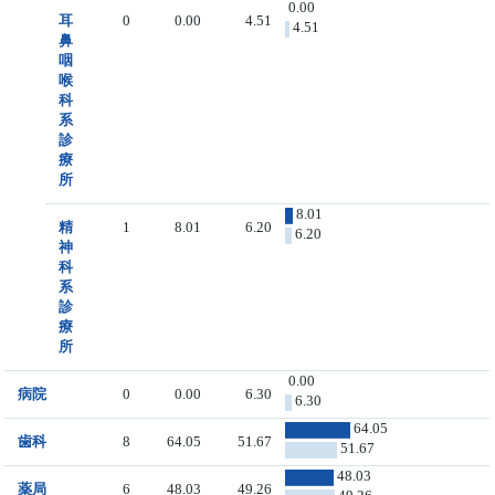
0.00
耳
0
0.00
4.51
4.51
鼻
咽
喉
科
系
診
療
所
8.01
精
1
8.01
6.20
6.20
神
科
系
診
療
所
0.00
病院
0
0.00
6.30
6.30
64.05
歯科
8
64.05
51.67
51.67
48.03
薬局
6
48.03
49.26