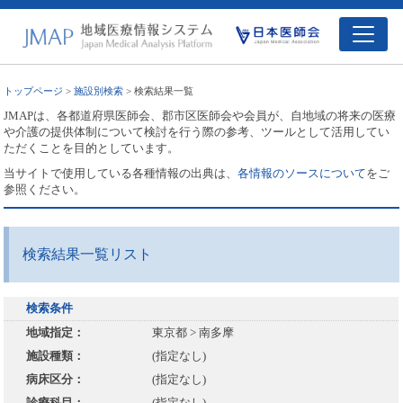
トップページ
>
施設別検索
> 検索結果一覧
JMAPは、各都道府県医師会、郡市区医師会や会員が、自地域の将来の医療
や介護の提供体制について検討を行う際の参考、ツールとして活用してい
ただくことを目的としています。
当サイトで使用している各種情報の出典は、
各情報のソースについて
をご
参照ください。
検索結果一覧リスト
検索条件
地域指定：
東京都 > 南多摩
施設種類：
(指定なし)
病床区分：
(指定なし)
診療科目：
(指定なし)