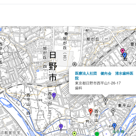
医療法人社団 健向会 清水歯科医
院
東京都日野市西平山1-26-17
歯科