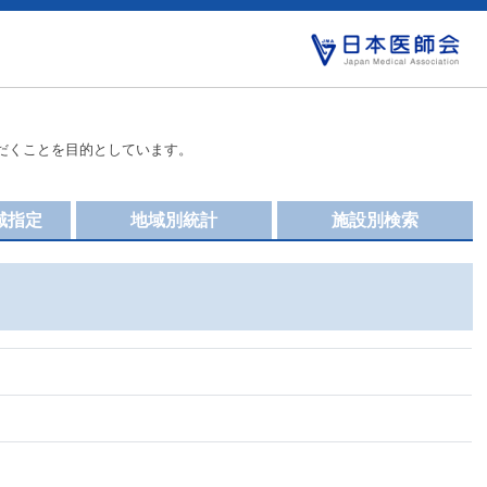
だくことを目的としています。
域指定
地域別統計
施設別検索