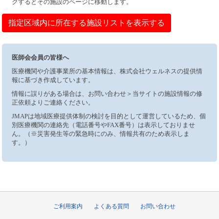
クするとその施設のページに移動します。
指定区域内に所在する施設リストを表示する
医師会会員の皆様へ
医療機関や介護事業所の基本情報は、株式会社ウェルネスの提供情
報に基づき作成しています。
情報に誤りがある場合は、お問い合わせ＞当サイトの施設情報の修
正依頼よりご連絡ください。
JMAPは地域医療提供体制の検討を目的として運営しているため、個
別医療機関の連絡先（電話番号やFAX番号）は表示しておりませ
ん。（※災害発生等の緊急時にのみ、情報共有のため表示しま
す。）
ご利用案内
よくある質問
お問い合わせ