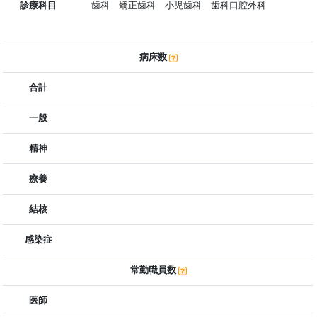
診療科目
歯科 矯正歯科 小児歯科 歯科口腔外科
病床数
合計
一般
精神
療養
結核
感染症
常勤職員数
医師