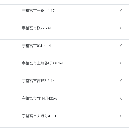
宇都宮市一条1-4-17
0
宇都宮市桜2-3-34
0
宇都宮市旭1-4-14
0
宇都宮市上籠谷町3314-4
0
宇都宮市吉野2-8-14
0
宇都宮市竹下町435-6
0
宇都宮市大通り4-1-1
0