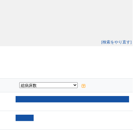
[検索をやり直す]