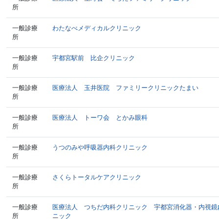
所
一般診療
わたなべメディカルクリニック
所
一般診療
宇都宮駅前 比企クリニック
所
一般診療
医療法人 玉井医院 ファミリークリニックたまい
所
一般診療
医療法人 トーワ会 とかみ眼科
所
一般診療
うつのみや呼吸器内科クリニック
所
一般診療
さくらトータルケアクリニック
所
一般診療
医療法人 つちだ内科クリニック 宇都宮消化器・内視鏡
所
ニック