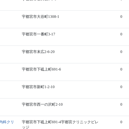
宇都宮市大谷町1308-1
0
宇都宮市一番町3-17
0
宇都宮市末広2-6-20
0
宇都宮市下砥上町691-6
0
宇都宮市新町1-2-10
0
宇都宮市西一の沢町2-10
0
内科クリ
宇都宮市下砥上町691-4宇都宮クリニックビレ
0
ッジ