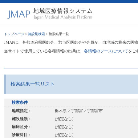
トップページ
>
施設別検索
> 検索結果一覧
JMAPは、各都道府県医師会、郡市区医師会や会員が、自地域の将来の医
当サイトで使用している各種情報の出典は、
各情報のソースについて
をご
検索結果一覧リスト
検索条件
地域指定：
栃木県 > 宇都宮 > 宇都宮市
施設種類：
(指定なし)
病床区分：
(指定なし)
診療科目：
(指定なし)