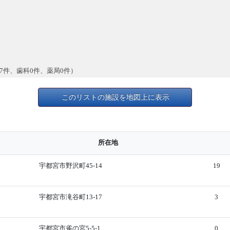
7件、歯科0件、薬局0件）
このリストの施設を地図上に表示
所在地
宇都宮市野沢町45-14
19
宇都宮市滝谷町13-17
3
宇都宮市雀の宮5-5-1
0