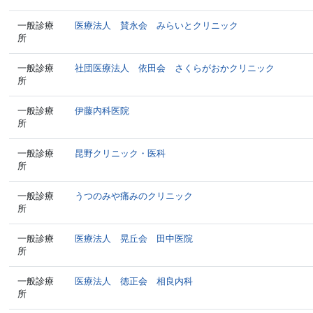
一般診療
医療法人 賛永会 みらいとクリニック
所
一般診療
社団医療法人 依田会 さくらがおかクリニック
所
一般診療
伊藤内科医院
所
一般診療
昆野クリニック・医科
所
一般診療
うつのみや痛みのクリニック
所
一般診療
医療法人 晃丘会 田中医院
所
一般診療
医療法人 徳正会 相良内科
所