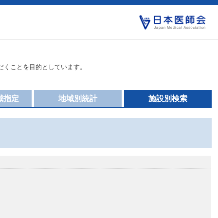
だくことを目的としています。
域指定
地域別統計
施設別検索