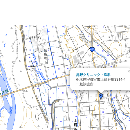
×
昆野クリニック・医科
栃木県宇都宮市上籠谷町3314-4
一般診療所