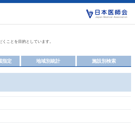
だくことを目的としています。
域指定
地域別統計
施設別検索