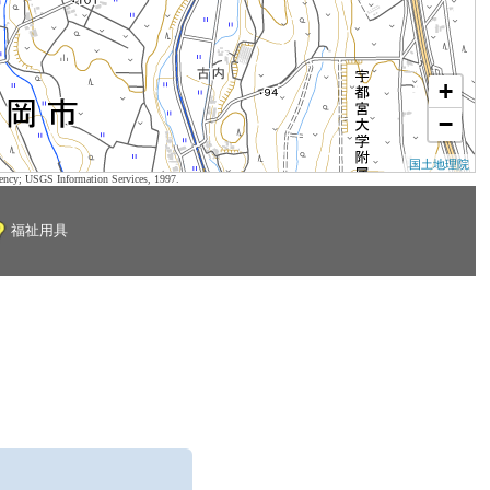
+
−
国土地理院
ency; USGS Information Services, 1997.
福祉用具