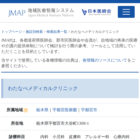
トップページ
>
施設別検索
>
検索結果一覧
> わたなべメディカルクリニック
JMAPは、各都道府県医師会、郡市区医師会や会員が、自地域の将来の医療
や介護の提供体制について検討を行う際の参考、ツールとして活用してい
ただくことを目的としています。
当サイトで使用している各種情報の出典は、
各情報のソースについて
をご
参照ください。
わたなべメディカルクリニック
所属地域
栃木県
｜
宇都宮医療圏
｜
宇都宮市
所在地
栃木県宇都宮市大谷町1308-1
診療科目
内科 小児科 皮膚科 アレルギー科 心療内科