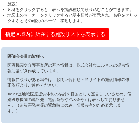
施設）
凡例をクリックすると、表示を施設種類で絞り込むことができます。
地図上のマーカーをクリックすると基本情報が表示され、名称をクリッ
クするとその施設のページに移動します。
指定区域内に所在する施設リストを表示する
医師会会員の皆様へ
医療機関や介護事業所の基本情報は、株式会社ウェルネスの提供情
報に基づき作成しています。
情報に誤りがある場合は、お問い合わせ＞当サイトの施設情報の修
正依頼よりご連絡ください。
JMAPは地域医療提供体制の検討を目的として運営しているため、個
別医療機関の連絡先（電話番号やFAX番号）は表示しておりませ
ん。（※災害発生等の緊急時にのみ、情報共有のため表示しま
す。）