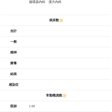
循環器内科 漢方内科
病床数
合計
一般
精神
療養
結核
感染症
常勤職員数
医師
1.00