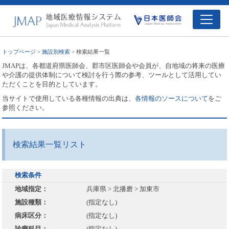
トップページ
>
施設別検索
> 検索結果一覧
JMAPは、各都道府県医師会、郡市区医師会や会員が、自地域の将来の医療
や介護の提供体制について検討を行う際の参考、ツールとして活用してい
ただくことを目的としています。
当サイトで使用している各種情報の出典は、
各情報のソースについて
をご
参照ください。
検索結果一覧リスト
検索条件
地域指定：
兵庫県 > 北播磨 > 加東市
施設種類：
(指定なし)
病床区分：
(指定なし)
診療科目：
(指定なし)