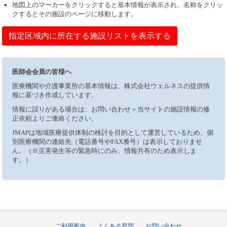
地図上のマーカーをクリックすると基本情報が表示され、名称をクリッ
クするとその施設のページに移動します。
指定区域内に所在する施設リストを表示する
医師会会員の皆様へ
医療機関や介護事業所の基本情報は、株式会社ウェルネスの提供情
報に基づき作成しています。
情報に誤りがある場合は、お問い合わせ＞当サイトの施設情報の修
正依頼よりご連絡ください。
JMAPは地域医療提供体制の検討を目的として運営しているため、個
別医療機関の連絡先（電話番号やFAX番号）は表示しておりませ
ん。（※災害発生等の緊急時にのみ、情報共有のため表示しま
す。）
ご利用案内
よくある質問
お問い合わせ