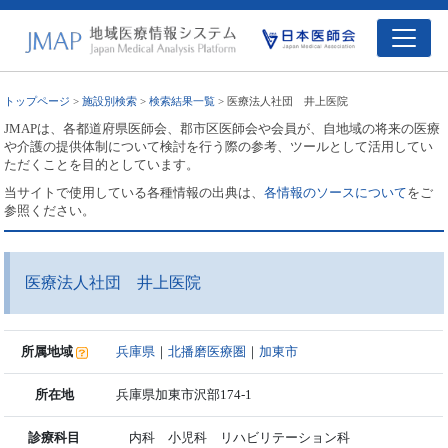
トップページ
>
施設別検索
>
検索結果一覧
> 医療法人社団 井上医院
JMAPは、各都道府県医師会、郡市区医師会や会員が、自地域の将来の医療
や介護の提供体制について検討を行う際の参考、ツールとして活用してい
ただくことを目的としています。
当サイトで使用している各種情報の出典は、
各情報のソースについて
をご
参照ください。
医療法人社団 井上医院
所属地域
兵庫県
｜
北播磨医療圏
｜
加東市
所在地
兵庫県加東市沢部174-1
診療科目
内科 小児科 リハビリテーション科