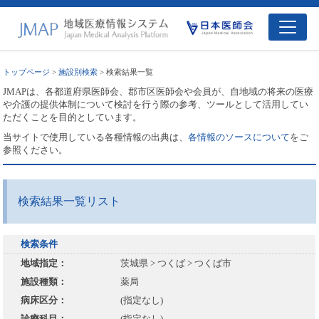
トップページ
>
施設別検索
> 検索結果一覧
JMAPは、各都道府県医師会、郡市区医師会や会員が、自地域の将来の医療
や介護の提供体制について検討を行う際の参考、ツールとして活用してい
ただくことを目的としています。
当サイトで使用している各種情報の出典は、
各情報のソースについて
をご
参照ください。
検索結果一覧リスト
検索条件
地域指定：
茨城県 > つくば > つくば市
施設種類：
薬局
病床区分：
(指定なし)
診療科目：
(指定なし)