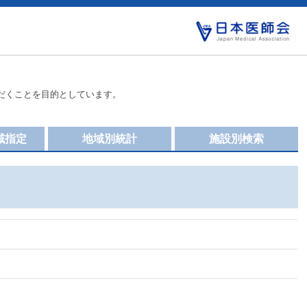
だくことを目的としています。
域指定
地域別統計
施設別検索