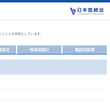
だくことを目的としています。
域指定
地域別統計
施設別検索