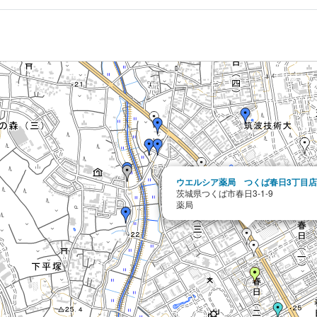
ウエルシア薬局 つくば春日3丁目
茨城県つくば市春日3-1-9
薬局