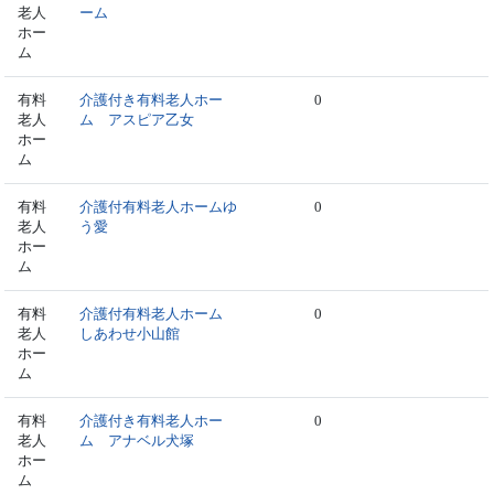
老人
ーム
ホー
ム
有料
介護付き有料老人ホー
0
老人
ム アスピア乙女
ホー
ム
有料
介護付有料老人ホームゆ
0
老人
う愛
ホー
ム
有料
介護付有料老人ホーム
0
老人
しあわせ小山館
ホー
ム
有料
介護付き有料老人ホー
0
老人
ム アナベル犬塚
ホー
ム