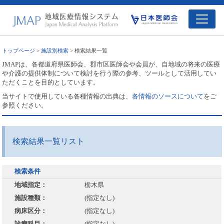
トップページ
>
施設別検索
> 検索結果一覧
JMAPは、各都道府県医師会、郡市区医師会や会員が、自地域の将来の医療
や介護の提供体制について検討を行う際の参考、ツールとして活用してい
ただくことを目的としています。
当サイトで使用している各種情報の出典は、
各情報のソースについて
をご
参照ください。
検索結果一覧リスト
検索条件
地域指定：
栃木県
施設種類：
(指定なし)
病床区分：
(指定なし)
診療科目：
(指定なし)