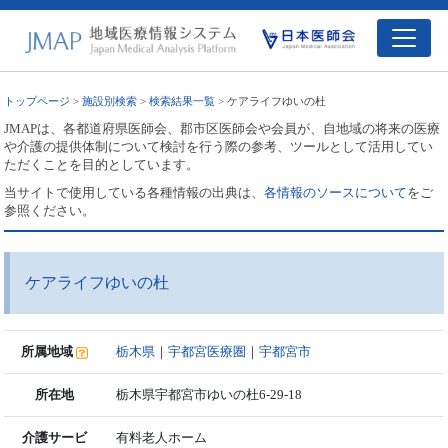
トップページ
>
施設別検索
>
検索結果一覧
> ケアライフゆいの杜
JMAPは、各都道府県医師会、郡市区医師会や会員が、自地域の将来の医療
や介護の提供体制について検討を行う際の参考、ツールとして活用してい
ただくことを目的としています。
当サイトで使用している各種情報の出典は、
各情報のソースについて
をご
参照ください。
ケアライフゆいの杜
所属地域
栃木県
｜
宇都宮医療圏
｜
宇都宮市
所在地
栃木県宇都宮市ゆいの杜6-29-18
介護サービ
有料老人ホーム