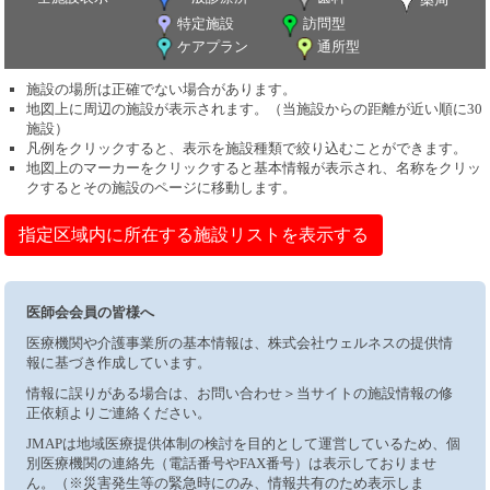
特定施設
訪問型
ケアプラン
通所型
施設の場所は正確でない場合があります。
地図上に周辺の施設が表示されます。（当施設からの距離が近い順に30
施設）
凡例をクリックすると、表示を施設種類で絞り込むことができます。
地図上のマーカーをクリックすると基本情報が表示され、名称をクリッ
クするとその施設のページに移動します。
指定区域内に所在する施設リストを表示する
医師会会員の皆様へ
医療機関や介護事業所の基本情報は、株式会社ウェルネスの提供情
報に基づき作成しています。
情報に誤りがある場合は、お問い合わせ＞当サイトの施設情報の修
正依頼よりご連絡ください。
JMAPは地域医療提供体制の検討を目的として運営しているため、個
別医療機関の連絡先（電話番号やFAX番号）は表示しておりませ
ん。（※災害発生等の緊急時にのみ、情報共有のため表示しま