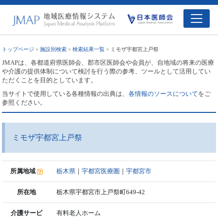
トップページ
>
施設別検索
>
検索結果一覧
> ミモザ宇都宮上戸祭
JMAPは、各都道府県医師会、郡市区医師会や会員が、自地域の将来の医療
や介護の提供体制について検討を行う際の参考、ツールとして活用してい
ただくことを目的としています。
当サイトで使用している各種情報の出典は、
各情報のソースについて
をご
参照ください。
ミモザ宇都宮上戸祭
所属地域
栃木県
｜
宇都宮医療圏
｜
宇都宮市
所在地
栃木県宇都宮市上戸祭町649-42
介護サービ
有料老人ホーム