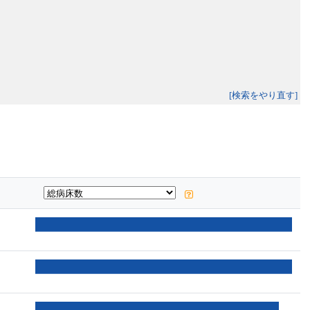
[検索をやり直す]