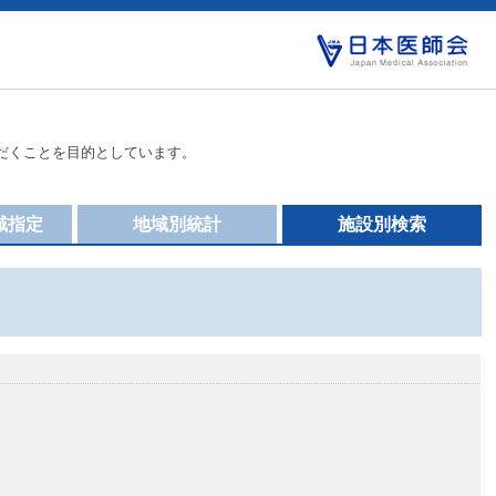
だくことを目的としています。
域指定
地域別統計
施設別検索