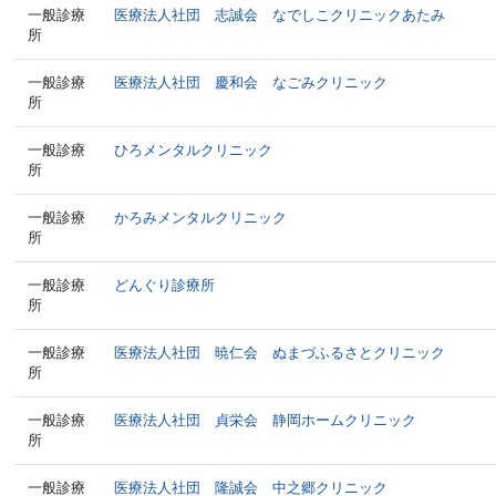
一般診療
医療法人社団 志誠会 なでしこクリニックあたみ
所
一般診療
医療法人社団 慶和会 なごみクリニック
所
一般診療
ひろメンタルクリニック
所
一般診療
かろみメンタルクリニック
所
一般診療
どんぐり診療所
所
一般診療
医療法人社団 暁仁会 ぬまづふるさとクリニック
所
一般診療
医療法人社団 貞栄会 静岡ホームクリニック
所
一般診療
医療法人社団 隆誠会 中之郷クリニック