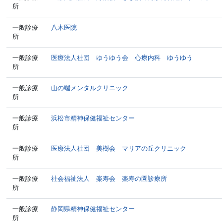
所
一般診療
八木医院
所
一般診療
医療法人社団 ゆうゆう会 心療内科 ゆうゆう
所
一般診療
山の端メンタルクリニック
所
一般診療
浜松市精神保健福祉センター
所
一般診療
医療法人社団 美樹会 マリアの丘クリニック
所
一般診療
社会福祉法人 楽寿会 楽寿の園診療所
所
一般診療
静岡県精神保健福祉センター
所