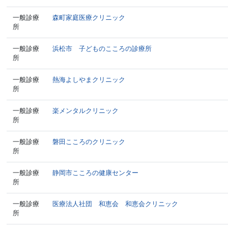
一般診療
森町家庭医療クリニック
所
一般診療
浜松市 子どものこころの診療所
所
一般診療
熱海よしやまクリニック
所
一般診療
楽メンタルクリニック
所
一般診療
磐田こころのクリニック
所
一般診療
静岡市こころの健康センター
所
一般診療
医療法人社団 和恵会 和恵会クリニック
所