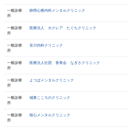
一般診療
静岡心療内科メンタルクリニック
所
一般診療
医療法人 ホクレア たぐちクリニック
所
一般診療
安川内科クリニック
所
一般診療
医療法人社団 香青会 なぎさクリニック
所
一般診療
よつばメンタルクリニック
所
一般診療
城東こころのクリニック
所
一般診療
桜心メンタルクリニック
所