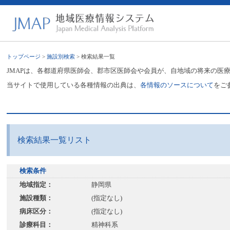
トップページ
>
施設別検索
> 検索結果一覧
JMAPは、各都道府県医師会、郡市区医師会や会員が、自地域の将来の医
当サイトで使用している各種情報の出典は、
各情報のソースについて
をご
検索結果一覧リスト
検索条件
地域指定：
静岡県
施設種類：
(指定なし)
病床区分：
(指定なし)
診療科目：
精神科系