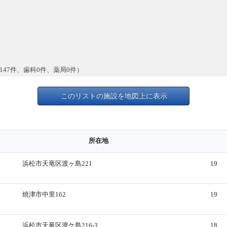
147件、歯科0件、薬局0件）
このリストの施設を地図上に表示
所在地
浜松市天竜区渡ヶ島221
19
焼津市中里162
19
浜松市天竜区渡ケ島216-3
18