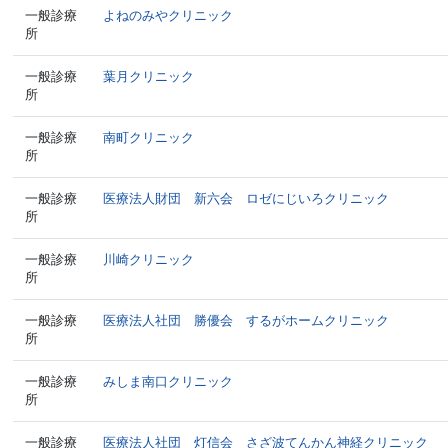
一般診療
よねのみやクリニック
所
一般診療
葉月クリニック
所
一般診療
南町クリニック
所
一般診療
医療法人財団 新六会 ロゼにじいろクリニック
所
一般診療
川崎クリニック
所
一般診療
医療法人社団 勝優会 するがホームクリニック
所
一般診療
みしま南口クリニック
所
一般診療
医療法人社団 灯信会 さざ波てんかん神経クリニック