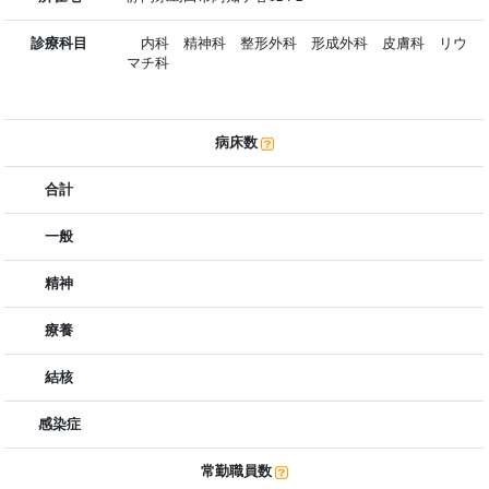
診療科目
内科 精神科 整形外科 形成外科 皮膚科 リウ
マチ科
病床数
合計
一般
精神
療養
結核
感染症
常勤職員数