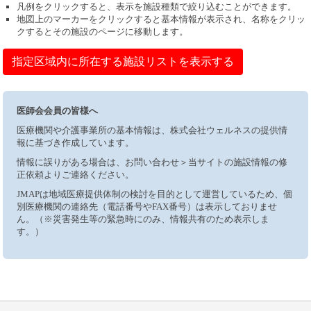
凡例をクリックすると、表示を施設種類で絞り込むことができます。
地図上のマーカーをクリックすると基本情報が表示され、名称をクリッ
クするとその施設のページに移動します。
指定区域内に所在する施設リストを表示する
医師会会員の皆様へ
医療機関や介護事業所の基本情報は、株式会社ウェルネスの提供情
報に基づき作成しています。
情報に誤りがある場合は、お問い合わせ＞当サイトの施設情報の修
正依頼よりご連絡ください。
JMAPは地域医療提供体制の検討を目的として運営しているため、個
別医療機関の連絡先（電話番号やFAX番号）は表示しておりませ
ん。（※災害発生等の緊急時にのみ、情報共有のため表示しま
す。）