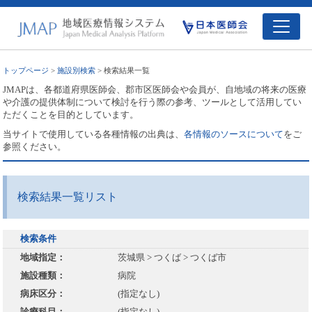
トップページ
>
施設別検索
> 検索結果一覧
JMAPは、各都道府県医師会、郡市区医師会や会員が、自地域の将来の医療
や介護の提供体制について検討を行う際の参考、ツールとして活用してい
ただくことを目的としています。
当サイトで使用している各種情報の出典は、
各情報のソースについて
をご
参照ください。
検索結果一覧リスト
検索条件
地域指定：
茨城県 > つくば > つくば市
施設種類：
病院
病床区分：
(指定なし)
診療科目：
(指定なし)