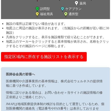
薬局
訪問型
ケアプラン
福祉用具
通所型
施設の場所は正確でない場合があります。
地図上に周辺の施設が表示されます。（当施設からの距離が近い順に30
施設）
凡例をクリックすると、表示を施設種類で絞り込むことができます。
地図上のマーカーをクリックすると基本情報が表示され、名称をクリッ
クするとその施設のページに移動します。
指定区域内に所在する施設リストを表示する
医師会会員の皆様へ
医療機関や介護事業所の基本情報は、株式会社ウェルネスの提供情
報に基づき作成しています。
情報に誤りがある場合は、お問い合わせ＞当サイトの施設情報の修
正依頼よりご連絡ください。
JMAPは地域医療提供体制の検討を目的として運営しているため、個
別医療機関の連絡先（電話番号やFAX番号）は表示しておりませ