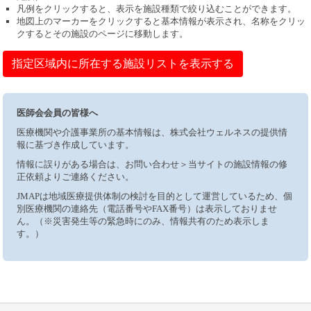
凡例をクリックすると、表示を施設種類で絞り込むことができます。
地図上のマーカーをクリックすると基本情報が表示され、名称をクリッ
クするとその施設のページに移動します。
指定区域内に所在する施設リストを表示する
医師会会員の皆様へ
医療機関や介護事業所の基本情報は、株式会社ウェルネスの提供情
報に基づき作成しています。
情報に誤りがある場合は、お問い合わせ＞当サイトの施設情報の修
正依頼よりご連絡ください。
JMAPは地域医療提供体制の検討を目的として運営しているため、個
別医療機関の連絡先（電話番号やFAX番号）は表示しておりませ
ん。（※災害発生等の緊急時にのみ、情報共有のため表示しま
す。）