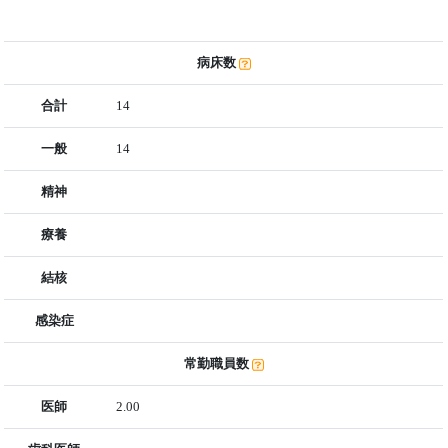
病床数
合計
14
一般
14
精神
療養
結核
感染症
常勤職員数
医師
2.00