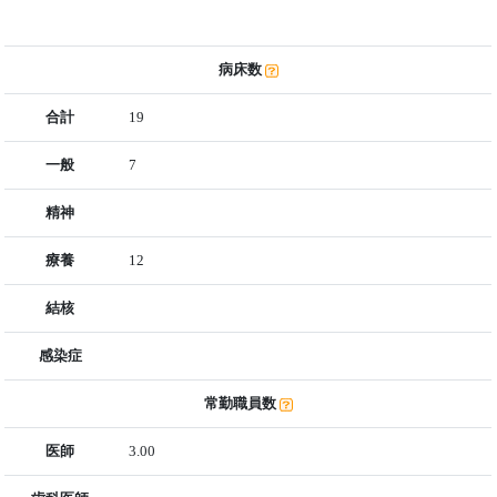
病床数
合計
19
一般
7
精神
療養
12
結核
感染症
常勤職員数
医師
3.00