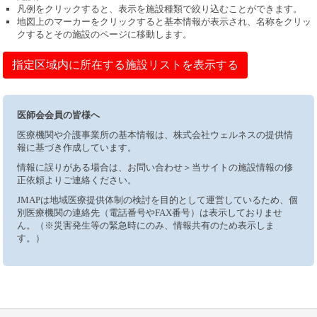
凡例をクリックすると、表示を施設種類で絞り込むことができます。
地図上のマーカーをクリックすると基本情報が表示され、名称をクリッ
クするとその施設のページに移動します。
指定区域内に所在する施設リストを表示する
医師会会員の皆様へ
医療機関や介護事業所の基本情報は、株式会社ウェルネスの提供情
報に基づき作成しています。
情報に誤りがある場合は、お問い合わせ＞当サイトの施設情報の修
正依頼よりご連絡ください。
JMAPは地域医療提供体制の検討を目的として運営しているため、個
別医療機関の連絡先（電話番号やFAX番号）は表示しておりませ
ん。（※災害発生等の緊急時にのみ、情報共有のため表示しま
す。）